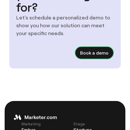
for?
Let's schedule a personalized demo to
show you how our solution can meet
your specific needs.
Book a demo
Marketing
Stage
Ember
Startups