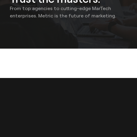
From top agencies to cutting-edge MarTech
enterprises. Metric is the future of marketing.
Don't take our word for