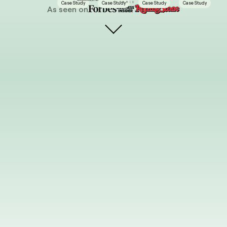
Case Study
Case Study
Case Study
Case Study
As seen on