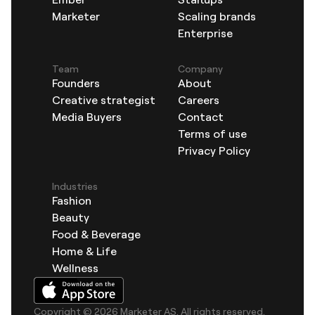
Marketer
Scaling brands
Enterprise
Team
Company
Founders
About
Creative strategist
Careers
Media Buyers
Contact
Terms of use
Privacy Policy
Industries
Fashion
Beauty
Food & Beverage
Home & Life
Wellness
Copyright © 2026 Marketer AS. All rights reserved.