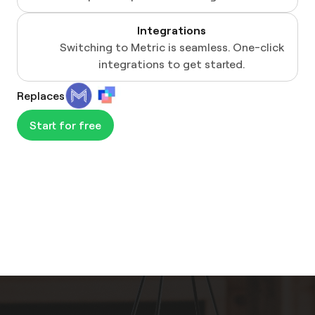
Integrations
Switching to Metric is seamless. One-click
integrations to get started.
Replaces
Start for free